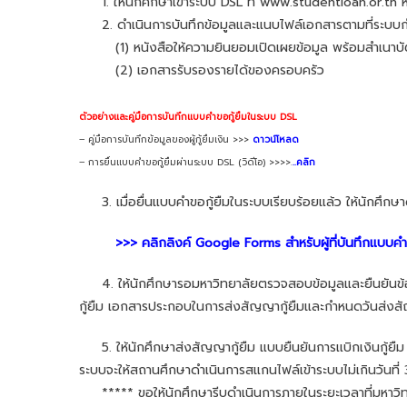
1. ให้นักศึกษาเข้าระบบ DSL ที่ www.studentloan.or.th หรื
2. ดำเนินการบันทึกข้อมูลและแนบไฟล์เอกสารตามที่ระบ
(1) หนังสือให้ความยินยอมเปิดเผยข้อมูล พร้อมสำเนาบัตรปร
(2) เอกสารรับรองรายได้ของครอบครัว
ตัวอย่างและคู่มือการบันทึกแบบคำขอกู้ยืมในระบบ DSL
– คู่มือการบันทึกข้อมูลของผู้กู้ยืมเงิน >>>
ดาวน์โหลด
– การยื่นแบบคำขอกู้ยืมผ่านระบบ DSL (วิดีโอ) >>>>.
..คลิก
3. เมื่อยื่นแบบคำขอกู้ยืมในระบบเรียบร้อยแล้ว ให้นักศึกษ
>>> คลิกลิงค์ Google Forms สำหรับผู้ที่บันทึกแบบคำ
4. ให้นักศึกษารอมหาวิทยาลัยตรวจสอบข้อมูลและยืนยันข้อมูล
กู้ยืม เอกสารประกอบในการส่งสัญญากู้ยืมและกำหนดวันส่งสั
5. ให้นักศึกษาส่งสัญญากู้ยืม แบบยืนยันการเเบิกเงินกู้ยืม
ระบบจะให้สถานศึกษาดำเนินการสแกนไฟล์เข้าระบบไม่เกินวันที
***** ขอให้นักศึกษารีบดำเนินการภายในระยะเวลาที่มหาวิ