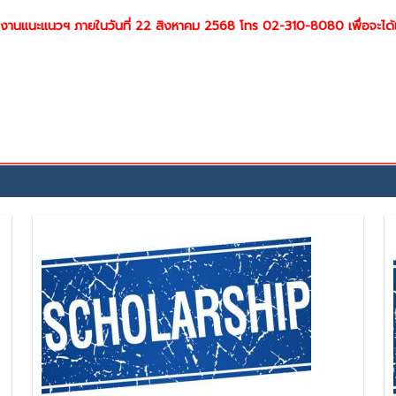
งมาที่งานแนะแนวฯ ภายในวันที่ 22 สิงหาคม 2568 โทร 02-310-8080 เพื่อจะได้แจ