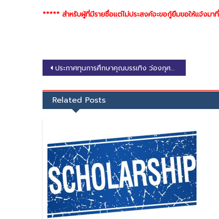
***** สำหรับผู้ที่มีรายชื่อแต่ไม่ประสงค์จะขอกู้ยืมขอให้แจ้
Post
ประกาศทุนการศึกษาคุณบรรเทิง ว่องกุศลกิจ ประจำปีการศึกษา 2568
navigation
Related Posts