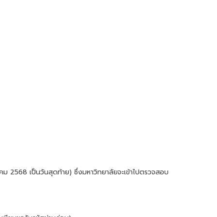
หาคม 2568 เป็นวันสุดท้าย) ซึ่งมหาวิทยาลัยจะเข้าไปตรวจสอบ