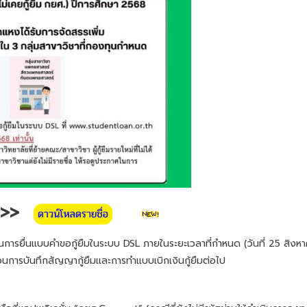
>>
นินการยื่นแบบคำขอกู้ยืมในระบบ DSL ภายในระยะเวลาที่กำหนด (วันที่ 25 สิง
ตอนการบันทึกสัญญากู้ยืมและการทำแบบเบิกเงินกู้ยืมต่อไป