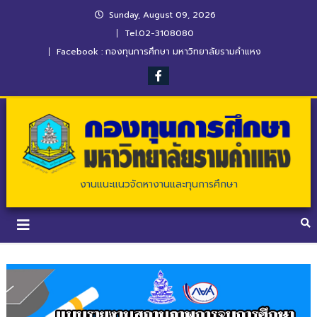
Sunday, August 09, 2026
Tel.02-3108080
Facebook : กองทุนการศึกษา มหาวิทยาลัยรามคำแหง
งานแนะแนวจัดหางานและทุนการศึกษา