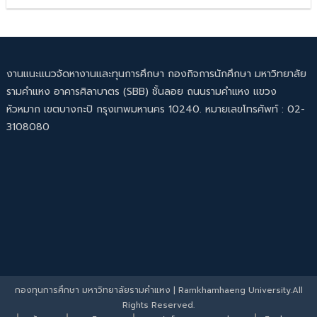
งานแนะแนวจัดหางานและทุนการศึกษา กองกิจการนักศึกษา มหาวิทยาลัย
รามคำแหง อาคารศิลาบาตร (SBB) ชั้นลอย ถนนรามคำแหง แขวง
หัวหมาก เขตบางกะปิ กรุงเทพมหานคร 10240. หมายเลขโทรศัพท์ : 02-
3108080
กองทุนการศึกษา มหาวิทยาลัยรามคำแหง
|
Ramkhamhaeng University.All
Rights Reserved.